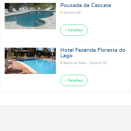
Pousada da Cascata
Socorro SP
+ Detalhes
Hotel Fazenda Floresta do
Lago
Bairro do Salto - Socorro SP
+ Detalhes