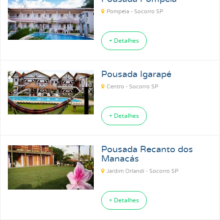
Pompéia - Socorro SP
+ Detalhes
Pousada Igarapé
Centro - Socorro SP
+ Detalhes
Pousada Recanto dos
Manacás
Jardim Orlandi - Socorro SP
+ Detalhes