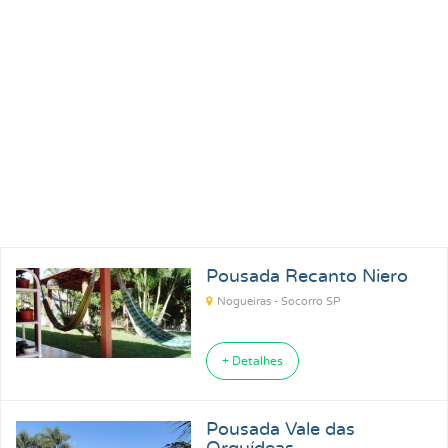
Pousada Recanto Niero
Nogueiras - Socorro SP
+ Detalhes
Pousada Vale das