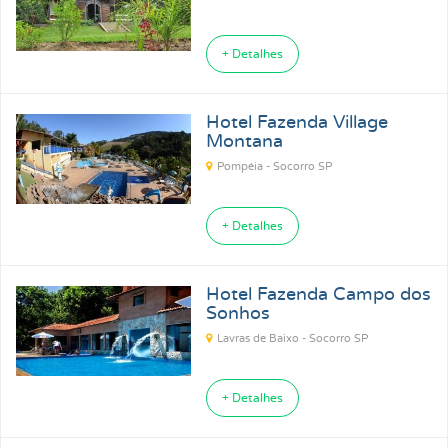
+ Detalhes
Hotel Fazenda Village
Montana
Pompéia - Socorro SP
+ Detalhes
Hotel Fazenda Campo dos
Sonhos
Lavras de Baixo - Socorro SP
+ Detalhes