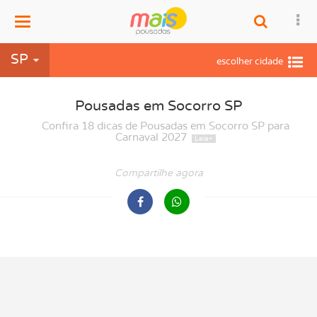
Menu
SP
Pousadas em Socorro SP
Confira 18 dicas de Pousadas em Socorro SP para
Carnaval 2027
Compartilhe agora