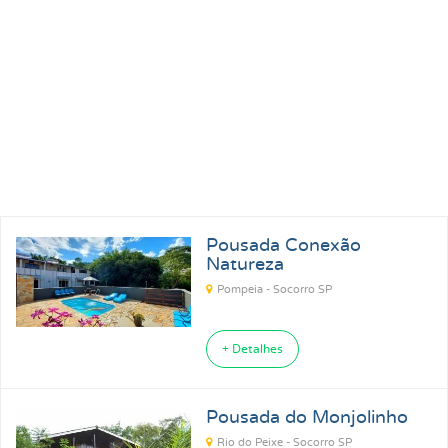
Pousada Conexão
Natureza
Pompeia - Socorro SP
+ Detalhes
Pousada do Monjolinho
Rio do Peixe - Socorro SP