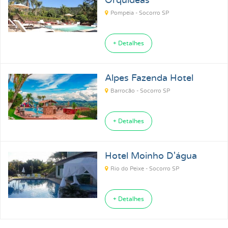
Orquídeas
Pompéia - Socorro SP
+ Detalhes
Alpes Fazenda Hotel
Barrocão - Socorro SP
+ Detalhes
Hotel Moinho D'água
Rio do Peixe - Socorro SP
+ Detalhes