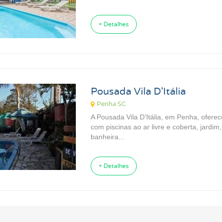
+ Detalhes
Pousada Vila D'Itália
Penha SC
A Pousada Vila D’Itália, em Penha, ofere
com piscinas ao ar livre e coberta, jardim,
banheira...
+ Detalhes