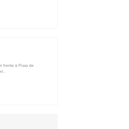
 frente à Praia de
o...