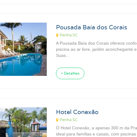
Pousada Baía dos Corais
Penha SC
A Pousada Baía dos Corais oferece confo
piscina ao ar livre, jardim aconchegante e 
Suas...
+ Detalhes
Hotel Conexão
Penha SC
O Hotel Conexão, a apenas 300 m da Pra
ideal para famílias e casais, com piscinas i