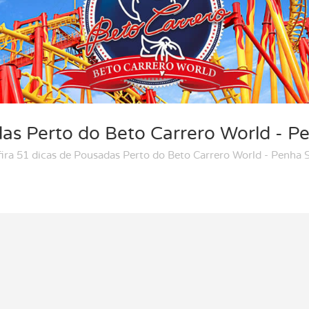
as Perto do Beto Carrero World - P
ira 51 dicas de Pousadas Perto do Beto Carrero World - Penha 