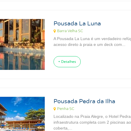
Pousada La Luna
Barra Velha SC
A Pousada La Luna é um verdadeiro refúg
acesso direto à praia e um deck com...
+ Detalhes
Pousada Pedra da Ilha
Penha SC
Localizado na Praia Alegre, o Hotel Pedra
infraestrutura completa com 2 piscinas ao 
coberta,...