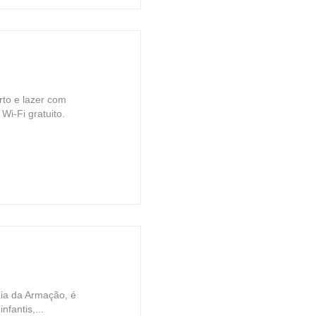
rto e lazer com
Wi-Fi gratuito.
ia da Armação, é
nfantis,...