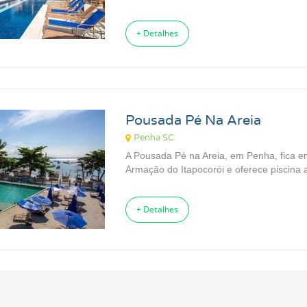
+ Detalhes
Pousada Pé Na Areia
Penha SC
A Pousada Pé na Areia, em Penha, fica em
Armação do Itapocorói e oferece piscina a
+ Detalhes