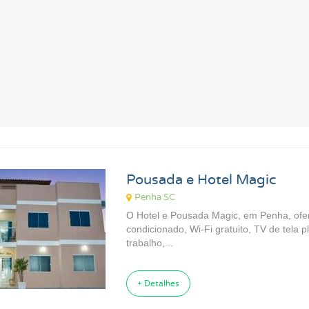
Pousada e Hotel Magic
Penha SC
O Hotel e Pousada Magic, em Penha, ofe
condicionado, Wi-Fi gratuito, TV de tela 
trabalho,...
+ Detalhes