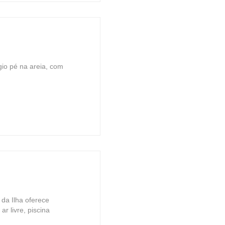
io pé na areia, com
 da Ilha oferece
ar livre, piscina