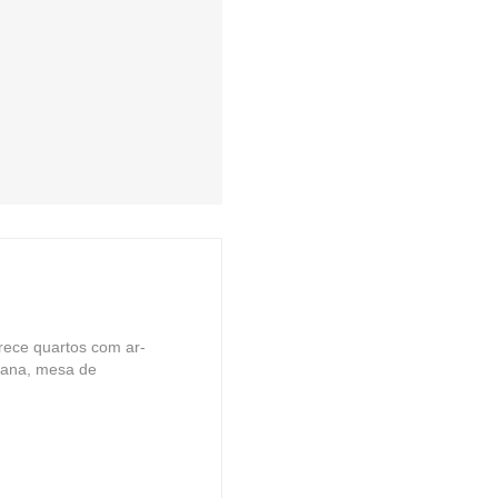
rece quartos com ar-
plana, mesa de