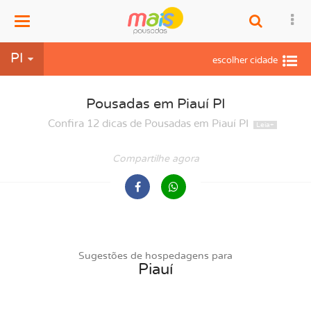
Menu
PI
Pousadas em Piauí PI
Confira 12 dicas de Pousadas em Piauí PI
Compartilhe agora
Sugestões de hospedagens para
Piauí