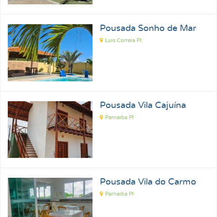
Pousada Sonho de Mar
Luís Correia PI
Pousada Vila Cajuína
Parnaíba PI
Pousada Vila do Carmo
Parnaíba PI