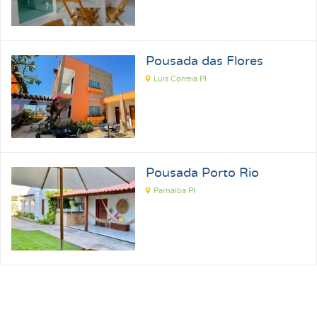
Pousada das Flores
Luís Correia PI
Pousada Porto Rio
Parnaíba PI