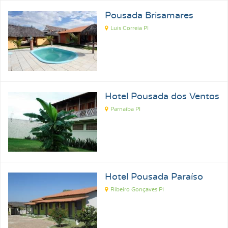
Pousada Brisamares
Luis Correia PI
Hotel Pousada dos Ventos
Parnaíba PI
Hotel Pousada Paraíso
Ribeiro Gonçaves PI