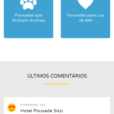
Pousadas que
Pousadas para Lua
Aceitam Animais
de Mel
ÚLTIMOS COMENTÁRIOS
PIRAPORA - MG
Hotel Pousada Sissi