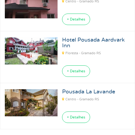
Centro - Gramado RS
+ Detalhes
Hotel Pousada Aardvark
Inn
Floresta - Gramado RS
+ Detalhes
Pousada La Lavande
Centro - Gramado RS
+ Detalhes