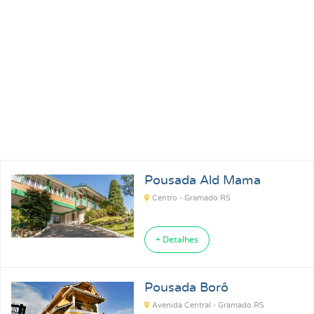
Pousada Ald Mama
Centro - Gramado RS
+ Detalhes
Pousada Borô
Avenida Central - Gramado RS