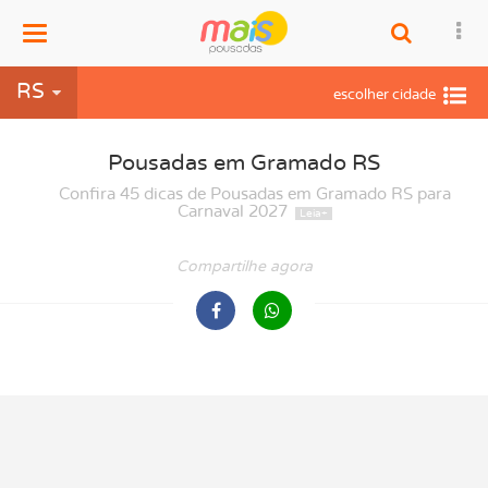
Menu
RS
Pousadas em Gramado RS
Confira 45 dicas de Pousadas em Gramado RS para
Carnaval 2027
Compartilhe agora