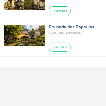
+ Detalhes
Pousada das Papoulas
Vila Suíça - Gramado RS
+ Detalhes