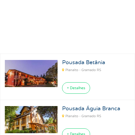
Pousada Betânia
Planalto - Gramado RS
+ Detalhes
Pousada Águia Branca
Planalto - Gramado RS
+ Detalhes