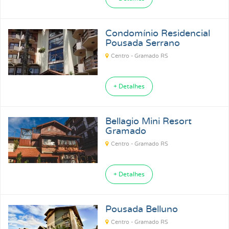
Condomínio Residencial
Pousada Serrano
Centro - Gramado RS
+ Detalhes
Bellagio Mini Resort
Gramado
Centro - Gramado RS
+ Detalhes
Pousada Belluno
Centro - Gramado RS