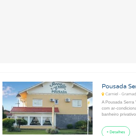
Pousada Ser
Carniel - Grama
A Pousada Serra 
com ar-condiciona
banheiro privativo
+ Detalhes