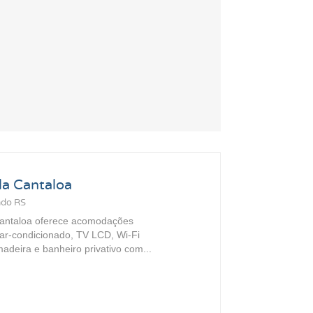
la Cantaloa
ado RS
Cantaloa oferece acomodações
 ar-condicionado, TV LCD, Wi-Fi
madeira e banheiro privativo com...