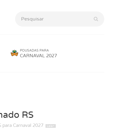
POUSADAS PARA
CARNAVAL 2027
mado RS
 para Carnaval 2027