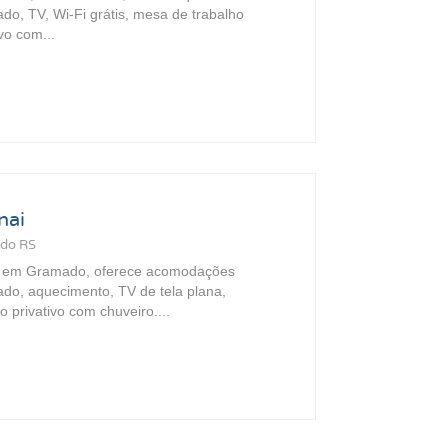
do, TV, Wi-Fi grátis, mesa de trabalho
vo com...
nai
ado RS
, em Gramado, oferece acomodações
do, aquecimento, TV de tela plana,
o privativo com chuveiro....