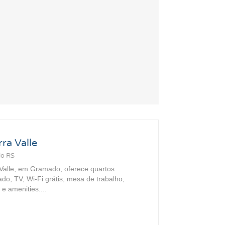
ra Valle
do RS
Valle, em Gramado, oferece quartos
do, TV, Wi-Fi grátis, mesa de trabalho,
 e amenities....