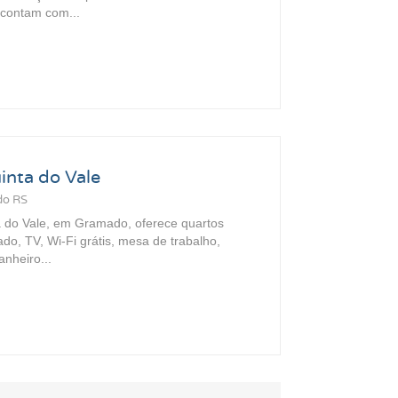
 contam com...
nta do Vale
do RS
 do Vale, em Gramado, oferece quartos
do, TV, Wi-Fi grátis, mesa de trabalho,
nheiro...