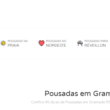
POUSADAS NA
POUSADAS NO
POUSADAS PARA
PRAIA
NORDESTE
RÉVEILLON
Pousadas em Gra
Confira 45 dicas de Pousadas em Gramado RS