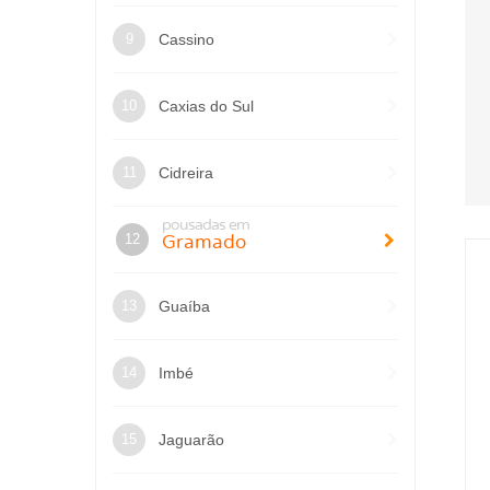
Cassino
Caxias do Sul
Cidreira
pousadas em
Gramado
Guaíba
Imbé
Jaguarão