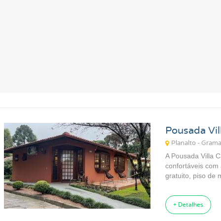
Pousada Vil
Planalto - Gram
A Pousada Villa 
confortáveis com
gratuito, piso de 
+ Detalhes