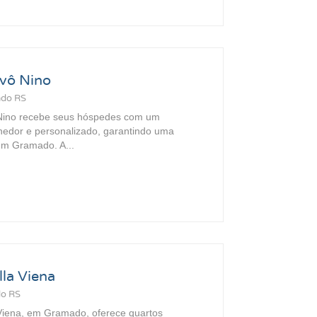
vô Nino
ado RS
Nino recebe seus hóspedes com um
hedor e personalizado, garantindo uma
em Gramado. A...
la Viena
do RS
Viena, em Gramado, oferece quartos