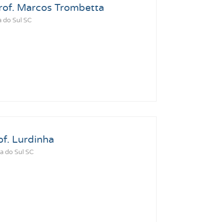
rof. Marcos Trombetta
a do Sul SC
f. Lurdinha
a do Sul SC