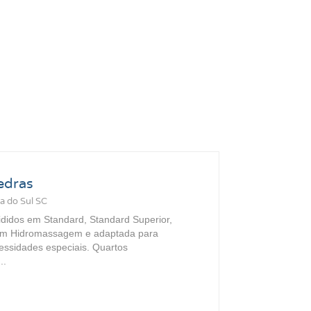
edras
a do Sul SC
ididos em Standard, Standard Superior,
com Hidromassagem e adaptada para
ssidades especiais. Quartos
..