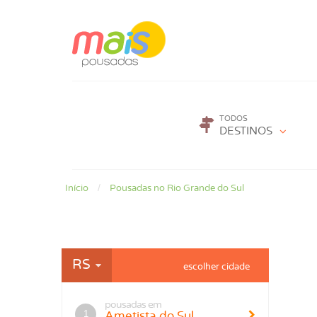
TODOS
DESTINOS
Início
Pousadas no Rio Grande do Sul
RS
pousadas em
Ametista do Sul