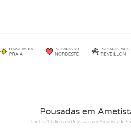
POUSADAS NA
POUSADAS NO
POUSADAS PARA
PRAIA
NORDESTE
RÉVEILLON
Pousadas em Ametist
Confira 10 dicas de Pousadas em Ametista do Su