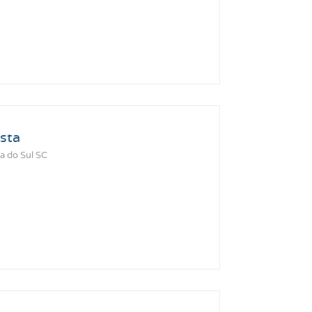
sta
a do Sul SC