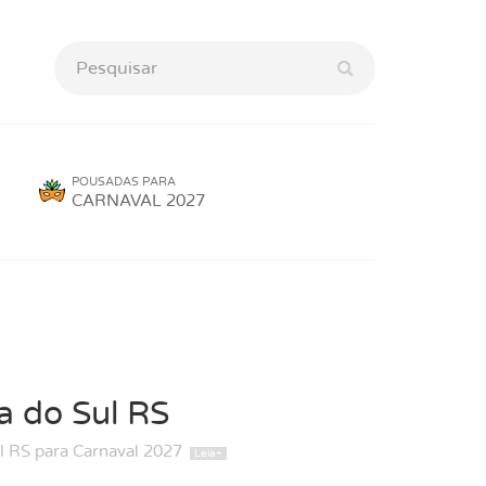
POUSADAS PARA
CARNAVAL 2027
a do Sul RS
l RS para Carnaval 2027