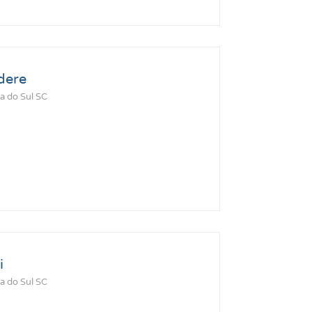
dere
a do Sul SC
i
a do Sul SC