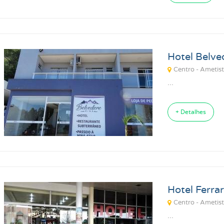
Hotel Belve
Centro - Ametist
...
+ Detalhes
Hotel Ferrar
Centro - Ametist
...