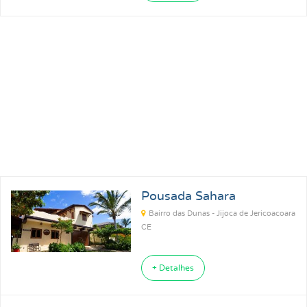
Pousada Sahara
Bairro das Dunas - Jijoca de Jericoacoara
CE
+ Detalhes