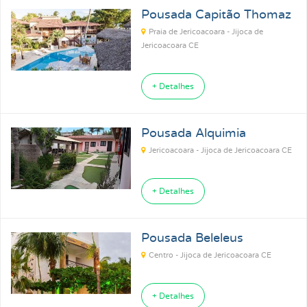
Pousada Capitão Thomaz
Praia de Jericoacoara - Jijoca de
Jericoacoara CE
+ Detalhes
Pousada Alquimia
Jericoacoara - Jijoca de Jericoacoara CE
+ Detalhes
Pousada Beleleus
Centro - Jijoca de Jericoacoara CE
+ Detalhes