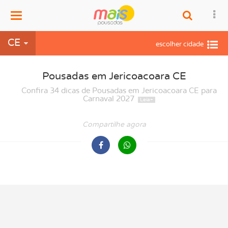
Menu
CE
Pousadas em Jericoacoara CE
Confira 34 dicas de Pousadas em Jericoacoara CE para
Carnaval 2027
Compartilhe agora