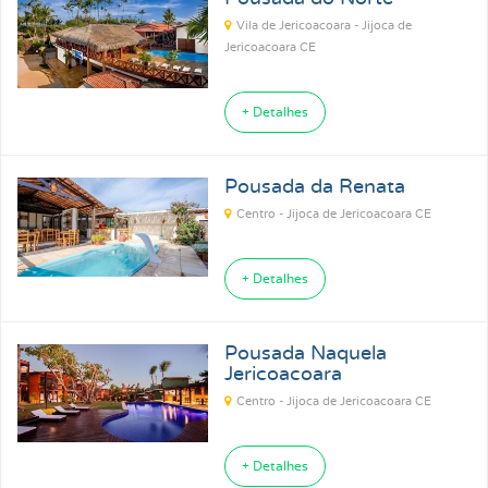
Vila de Jericoacoara - Jijoca de
Jericoacoara CE
+ Detalhes
Pousada da Renata
Centro - Jijoca de Jericoacoara CE
+ Detalhes
Pousada Naquela
Jericoacoara
Centro - Jijoca de Jericoacoara CE
+ Detalhes