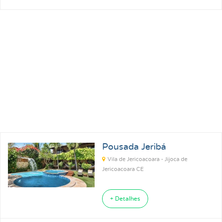
Pousada Jeribá
Vila de Jericoacoara - Jijoca de
Jericoacoara CE
+ Detalhes