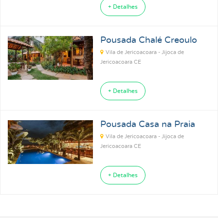
+ Detalhes
Pousada Chalé Creoulo
Vila de Jericoacoara - Jijoca de
Jericoacoara CE
+ Detalhes
Pousada Casa na Praia
Vila de Jericoacoara - Jijoca de
Jericoacoara CE
+ Detalhes