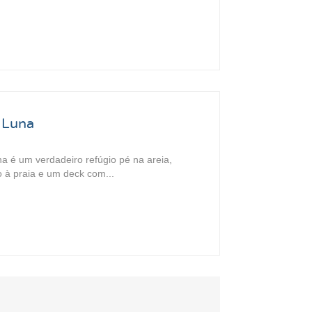
 Luna
a é um verdadeiro refúgio pé na areia,
 à praia e um deck com...