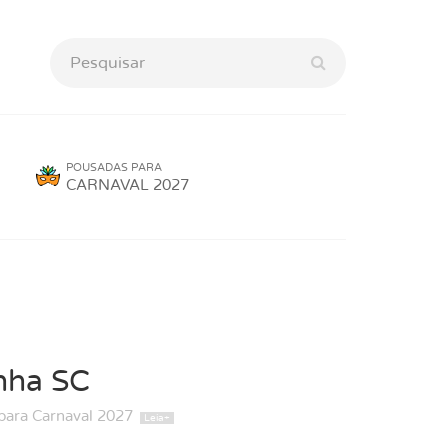
POUSADAS PARA
CARNAVAL 2027
nha SC
para Carnaval 2027