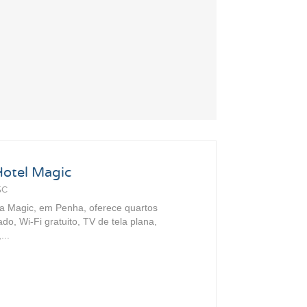
Hotel Magic
SC
a Magic, em Penha, oferece quartos
do, Wi-Fi gratuito, TV de tela plana,
...