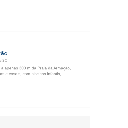
xão
a SC
 a apenas 300 m da Praia da Armação,
as e casais, com piscinas infantis,...