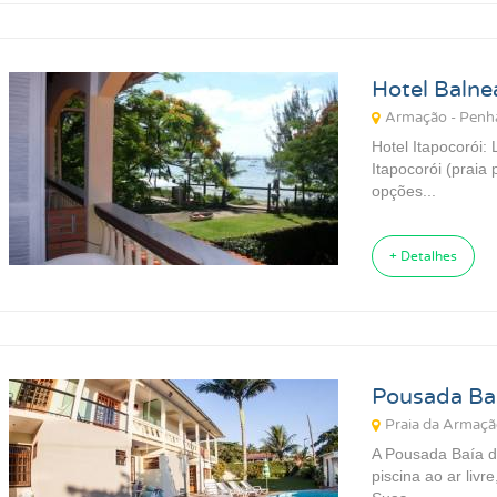
Hotel Balne
Armação - Penh
Hotel Itapocorói
Itapocorói (praia
opções...
+ Detalhes
Pousada Baí
Praia da Armaçã
A Pousada Baía do
piscina ao ar livr