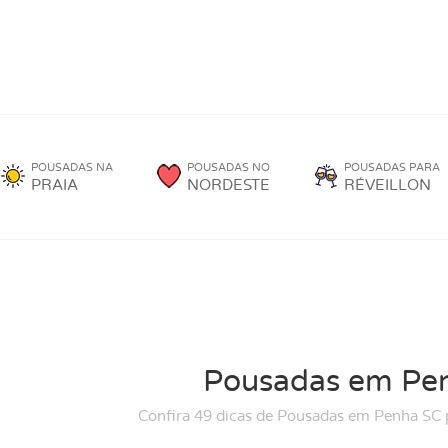
POUSADAS NA
POUSADAS NO
POUSADAS PARA
PRAIA
NORDESTE
RÉVEILLON
Pousadas em Pe
Confira 49 dicas de Pousadas em Penha SC 