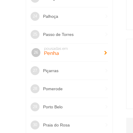
Palhoça
Passo de Torres
pousadas em
Penha
Piçarras
Pomerode
Porto Belo
Praia do Rosa