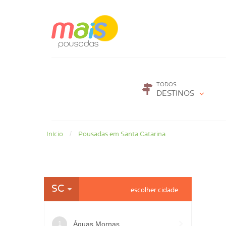
TODOS
DESTINOS
Início
Pousadas em Santa Catarina
SC
Águas Mornas