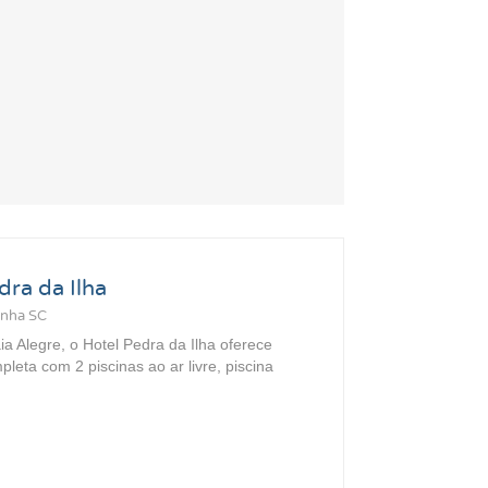
ra da Ilha
enha SC
ia Alegre, o Hotel Pedra da Ilha oferece
pleta com 2 piscinas ao ar livre, piscina