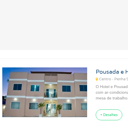
Pousada e 
Centro - Penha 
O Hotel e Pousad
com ar-condiciona
mesa de trabalho,
+ Detalhes