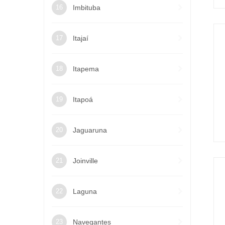
Imbituba
Itajaí
Itapema
Itapoá
Jaguaruna
Joinville
Laguna
Navegantes