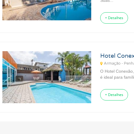
Suas...
+ Detalhes
Hotel Cone
Armação - Penh
O Hotel Conexão,
é ideal para famíli
+ Detalhes