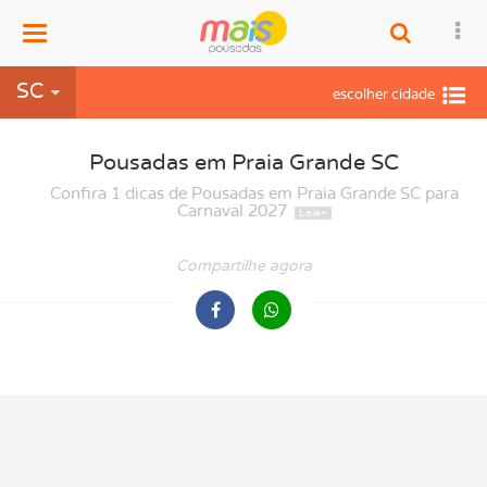
Menu
SC
Pousadas em Praia Grande SC
Confira 1 dicas de Pousadas em Praia Grande SC para
Carnaval 2027
Compartilhe agora