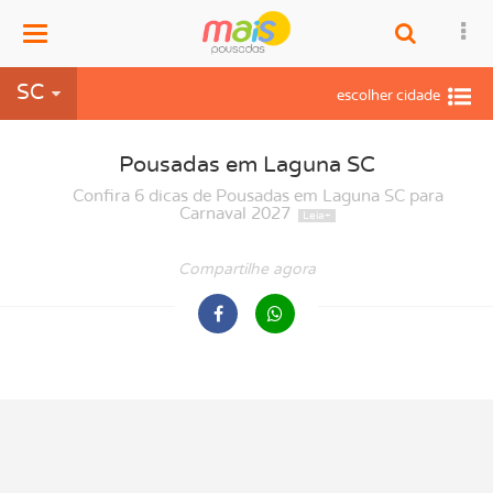
Menu
SC
Pousadas em Laguna SC
Confira 6 dicas de Pousadas em Laguna SC para
Carnaval 2027
Compartilhe agora