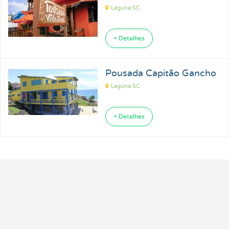
Laguna SC
+ Detalhes
Pousada Capitão Gancho
Laguna SC
+ Detalhes