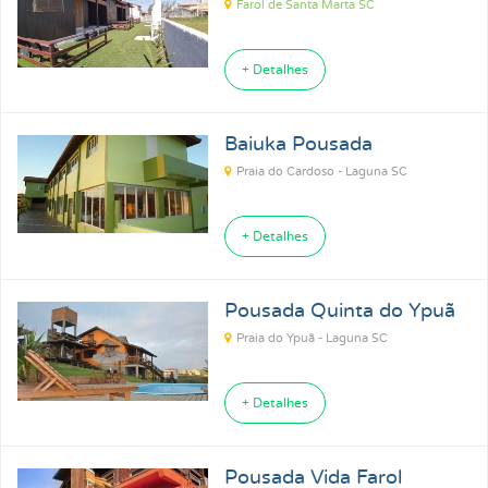
Farol de Santa Marta SC
+ Detalhes
Baiuka Pousada
Praia do Cardoso - Laguna SC
+ Detalhes
Pousada Quinta do Ypuã
Praia do Ypuã - Laguna SC
+ Detalhes
Pousada Vida Farol