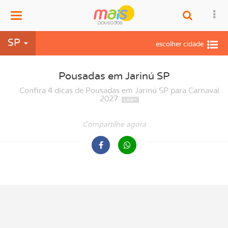
Menu
SP
Pousadas em Jarinú SP
Confira 4 dicas de Pousadas em Jarinú SP para Carnaval
2027
Compartilhe agora