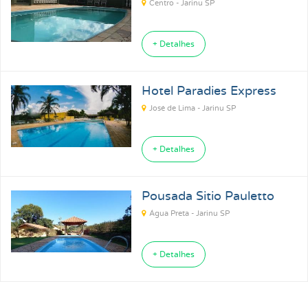
Centro - Jarinu SP
+ Detalhes
Hotel Paradies Express
José de Lima - Jarinu SP
+ Detalhes
Pousada Sitio Pauletto
Água Preta - Jarinu SP
+ Detalhes