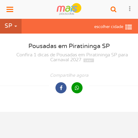
Menu
SP
Pousadas em Piratininga SP
Confira 1 dicas de Pousadas em Piratininga SP para
Carnaval 2027
Compartilhe agora