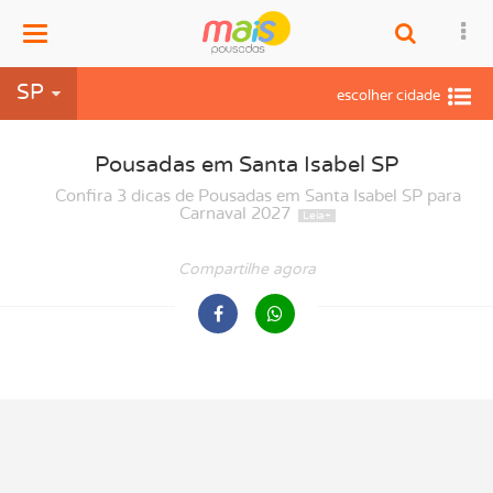
Menu
SP
Pousadas em Santa Isabel SP
Confira 3 dicas de Pousadas em Santa Isabel SP para
Carnaval 2027
Compartilhe agora