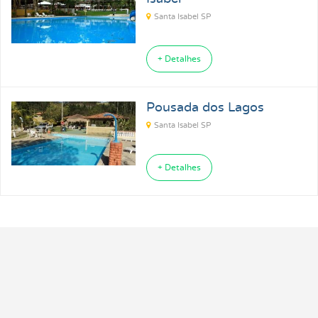
Santa Isabel SP
+ Detalhes
Pousada dos Lagos
Santa Isabel SP
+ Detalhes