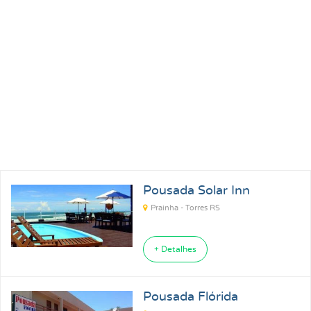
Pousada Solar Inn
Prainha - Torres RS
+ Detalhes
Pousada Flórida