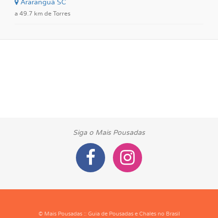
Araranguá SC
a 49.7 km de Torres
Siga o Mais Pousadas
© Mais Pousadas :: Guia de Pousadas e Chalés no Brasil