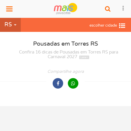
Menu
RS
Pousadas em Torres RS
Confira 16 dicas de Pousadas em Torres RS para
Carnaval 2027
Compartilhe agora