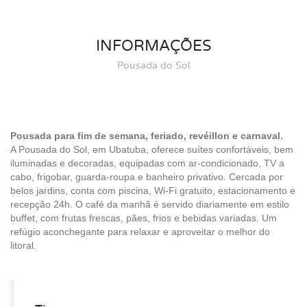
INFORMAÇÕES
Pousada do Sol
Pousada para fim de semana, feriado, revéillon e carnaval.
A Pousada do Sol, em Ubatuba, oferece suítes confortáveis, bem
iluminadas e decoradas, equipadas com ar-condicionado, TV a
cabo, frigobar, guarda-roupa e banheiro privativo. Cercada por
belos jardins, conta com piscina, Wi-Fi gratuito, estacionamento e
recepção 24h. O café da manhã é servido diariamente em estilo
buffet, com frutas frescas, pães, frios e bebidas variadas. Um
refúgio aconchegante para relaxar e aproveitar o melhor do
litoral.