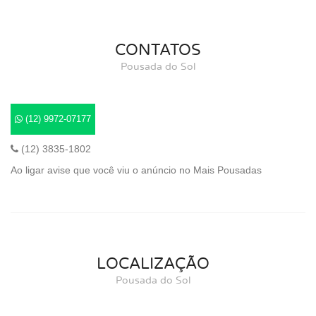
CONTATOS
Pousada do Sol
(12) 9972-07177
(12) 3835-1802
Ao ligar avise que você viu o anúncio no Mais Pousadas
LOCALIZAÇÃO
Pousada do Sol