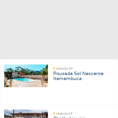
Ubatuba SP
Pousada Sol Nascente
Itamambuca
Ubatuba SP