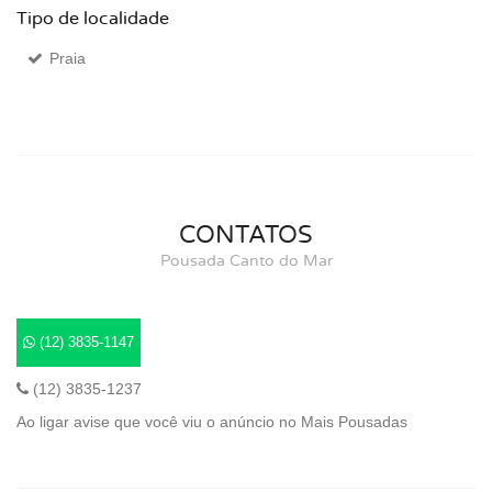
Tipo de localidade
Praia
CONTATOS
Pousada Canto do Mar
(12) 3835-1147
(12) 3835-1237
Ao ligar avise que você viu o anúncio no Mais Pousadas