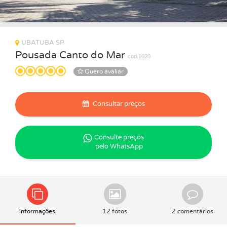
UBATUBA SP
Pousada Canto do Mar
cod.1020
Quero avaliar
Consultar preços
Consulte preços
pelo WhatsApp
informações
12 fotos
2 comentários