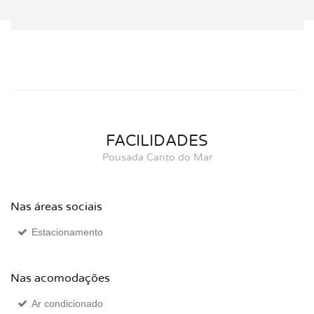
FACILIDADES
Pousada Canto do Mar
Nas áreas sociais
Estacionamento
Nas acomodações
Ar condicionado