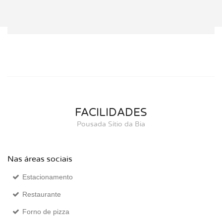
FACILIDADES
Pousada Sítio da Bia
Nas áreas sociais
Estacionamento
Restaurante
Forno de pizza