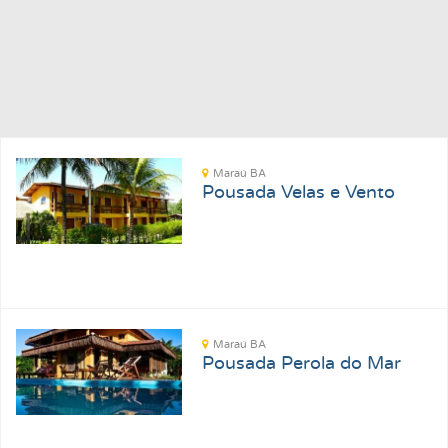
Maraú BA
Pousada Velas e Vento
Maraú BA
Pousada Perola do Mar