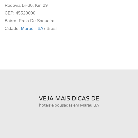
Rodovia Br-30, Km 29
CEP: 45520000
Bairro: Praia De Saquaira
Cidade:
Maraú - BA
/
Brasil
VEJA MAIS DICAS DE
hotéis e pousadas em Maraú BA