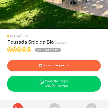
MARAÚ BA
Pousada Sítio da Bia
cod.5974
Quero avaliar
Consultar preços
Consulte preços
pelo WhatsApp