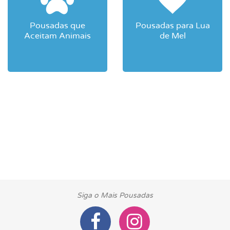
Pousadas que
Pousadas para Lua
Aceitam Animais
de Mel
Siga o Mais Pousadas