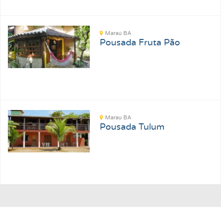
Maraú BA
Pousada Fruta Pão
Maraú BA
Pousada Tulum