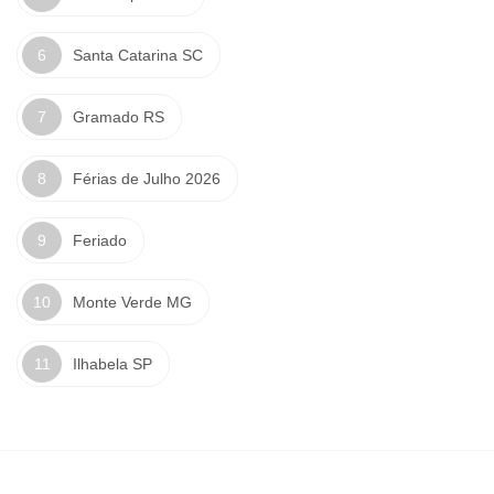
Santa Catarina SC
Gramado RS
Férias de Julho 2026
Feriado
Monte Verde MG
Ilhabela SP