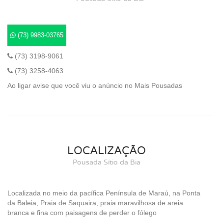
(73) 9983-03765
(73) 3198-9061
(73) 3258-4063
Ao ligar avise que você viu o anúncio no Mais Pousadas
LOCALIZAÇÃO
Pousada Sítio da Bia
Localizada no meio da pacífica Península de Maraú, na Ponta
da Baleia, Praia de Saquaira, praia maravilhosa de areia
branca e fina com paisagens de perder o fólego