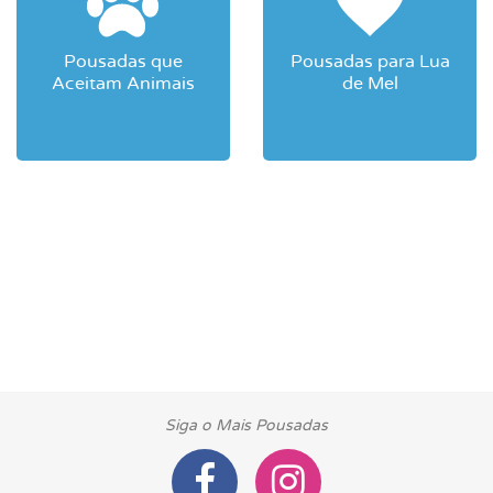
Pousadas que
Pousadas para Lua
Aceitam Animais
de Mel
Siga o Mais Pousadas