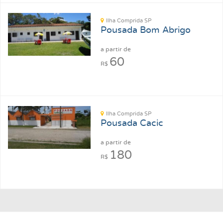
Ilha Comprida SP
Pousada Bom Abrigo
a partir de
60
R$
Ilha Comprida SP
Pousada Cacic
a partir de
180
R$