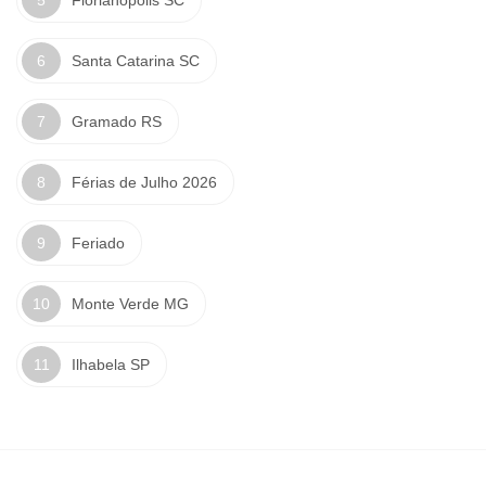
Florianópolis SC
Santa Catarina SC
Gramado RS
Férias de Julho 2026
Feriado
Monte Verde MG
Ilhabela SP