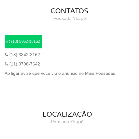
CONTATOS
Pousada Ykapê
(13) 9962-13162
(13) 3842-3162
(11) 9796-7642
Ao ligar avise que você viu o anúncio no Mais Pousadas
LOCALIZAÇÃO
Pousada Ykapê