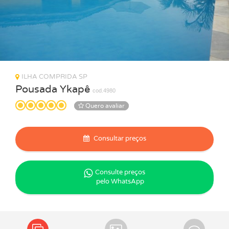
ILHA COMPRIDA SP
Pousada Ykapê
cod.4980
Quero avaliar
Consultar preços
Consulte preços
pelo WhatsApp