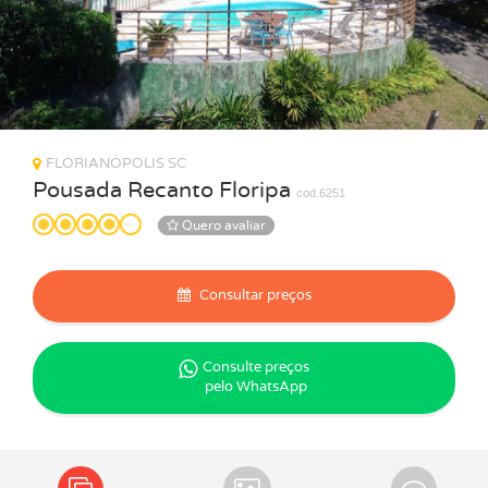
FLORIANÓPOLIS SC
Pousada Recanto Floripa
cod.6251
Quero avaliar
Consultar preços
Consulte preços
pelo WhatsApp