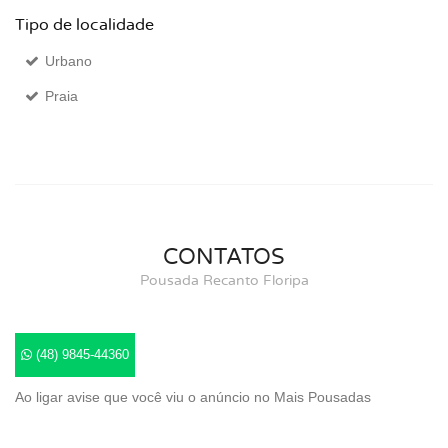
Tipo de localidade
Urbano
Praia
CONTATOS
Pousada Recanto Floripa
(48) 9845-44360
Ao ligar avise que você viu o anúncio no Mais Pousadas