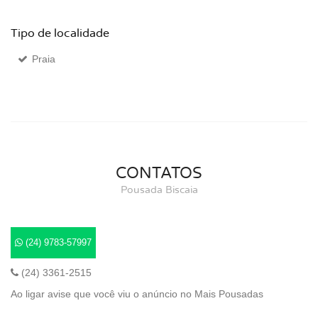
Tipo de localidade
Praia
CONTATOS
Pousada Biscaia
(24) 9783-57997
(24) 3361-2515
Ao ligar avise que você viu o anúncio no Mais Pousadas