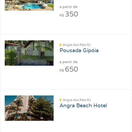
a partir de
350
R$
Angra dos Reis RJ
Pousada Gipóia
a partir de
650
R$
Angra dos Reis RJ
Angra Beach Hotel