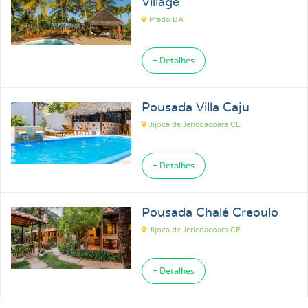
Village
Prado BA
+ Detalhes
Pousada Villa Caju
Jijoca de Jericoacoara CE
+ Detalhes
Pousada Chalé Creoulo
Jijoca de Jericoacoara CE
+ Detalhes