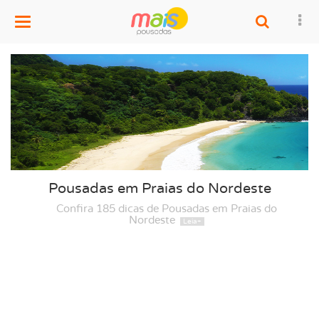
Menu
Pousadas em Praias do Nordeste
Confira 185 dicas de Pousadas em Praias do
Nordeste