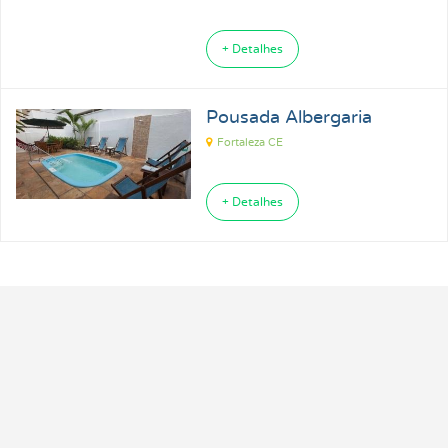
+ Detalhes
Pousada Albergaria
Fortaleza CE
+ Detalhes