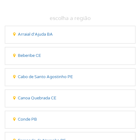
Arraial d'Ajuda BA
Beberibe CE
Cabo de Santo Agostinho PE
Canoa Quebrada CE
Conde PB