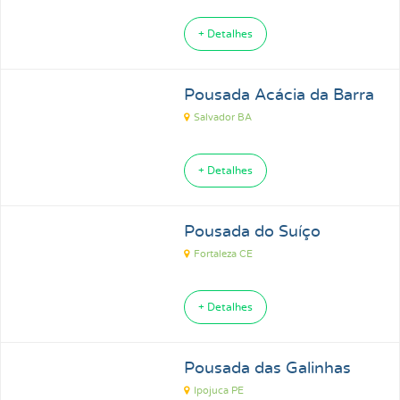
+ Detalhes
Pousada Acácia da Barra
Salvador BA
+ Detalhes
Pousada do Suíço
Fortaleza CE
+ Detalhes
Pousada das Galinhas
Ipojuca PE