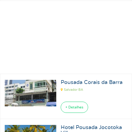
Pousada Corais da Barra
Salvador BA
+ Detalhes
Hotel Pousada Jocotoka