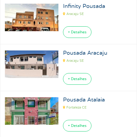
Infinity Pousada
Aracajú SE
+ Detalhes
Pousada Aracaju
Aracaju SE
+ Detalhes
Pousada Atalaia
Fortaleza CE
+ Detalhes