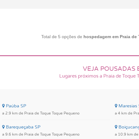
Total de 5 opções de
hospedagem em Praia de
VEJA POUSADAS 
Lugares próximos a Praia de Toque
Paúba SP
Maresias
a 2.9 km de Praia de Toque Toque Pequeno
a 4 km de Pr
Barequeçaba SP
Boiçucan
a 9.6 km de Praia de Toque Toque Pequeno
a 10.9 km de