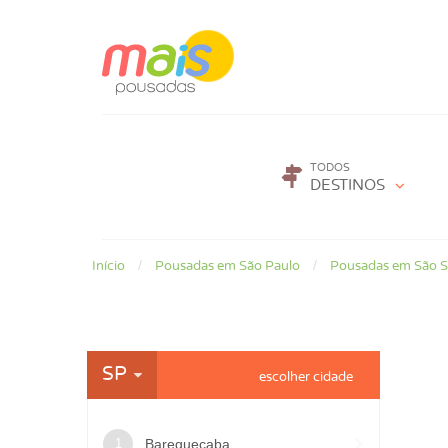
TODOS
DESTINOS
Início
Pousadas em São Paulo
Pousadas em São S
SP
Barequeçaba