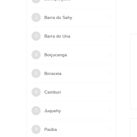
Barra do Sahy
Barra do Una
Boiçucanga
Boraceia
Camburi
Juquehy
Paúba