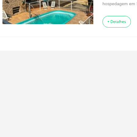
hospedagem em Sã
+ Detalhes