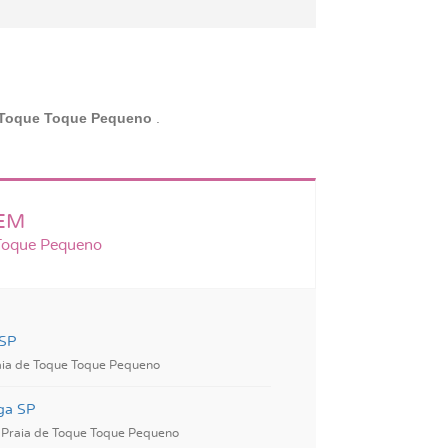
 Toque Toque Pequeno
.
EM
 Toque Pequeno
 SP
aia de Toque Toque Pequeno
ga SP
 Praia de Toque Toque Pequeno