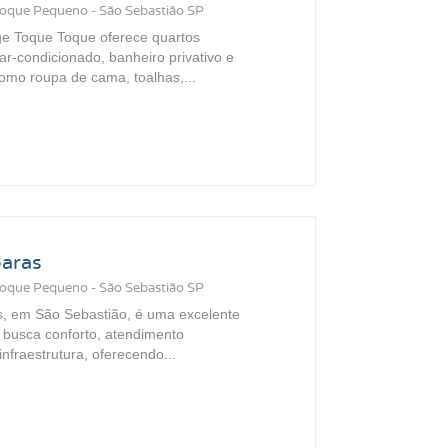
Toque Pequeno - São Sebastião SP
e Toque Toque oferece quartos
ar-condicionado, banheiro privativo e
como roupa de cama, toalhas,...
aras
Toque Pequeno - São Sebastião SP
, em São Sebastião, é uma excelente
busca conforto, atendimento
infraestrutura, oferecendo...