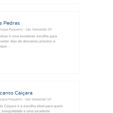
s Pedras
Toque Pequeno - São Sebastião SP
dras é uma excelente escolha para
veitar dias de descanso próximo à
que...
canto Caiçara
Toque Pequeno - São Sebastião SP
o Caiçara é a escolha ideal para quem
 tranquilidade e uma excelente