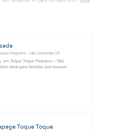
 São Sebastião SP para Carnaval 2027
sada
Toque Pequeno - São Sebastião SP
a, em Toque Toque Pequeno – São
stino ideal para famílias que buscam
apage Toque Toque