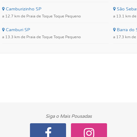
Camburizinho SP
São Sebas
a 12.7 km de Praia de Toque Toque Pequeno
a 13.1 km de
Camburi SP
Barra do 
a 13.3 km de Praia de Toque Toque Pequeno
a 17.3 km de
Siga o Mais Pousadas