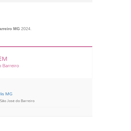
rreiro MG
2024.
EM
 Barreiro
lis MG
São José do Barreiro