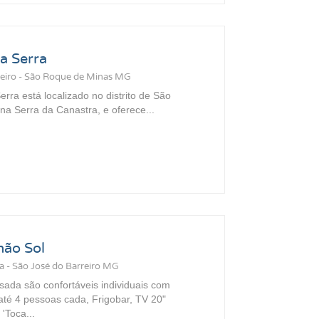
da Serra
reiro - São Roque de Minas MG
erra está localizado no distrito de São
 na Serra da Canastra, e oferece...
mão Sol
a - São José do Barreiro MG
ada são confortáveis individuais com
até 4 pessoas cada, Frigobar, TV 20"
'Toca...