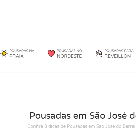
POUSADAS NA
POUSADAS NO
POUSADAS PARA
PRAIA
NORDESTE
RÉVEILLON
Pousadas em São José d
Confira 3 dicas de Pousadas em São José do Barre