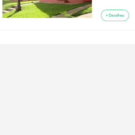
+ Detalhes