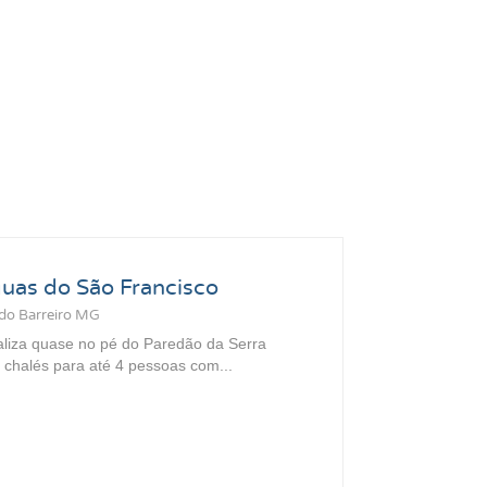
uas do São Francisco
 do Barreiro MG
aliza quase no pé do Paredão da Serra
 chalés para até 4 pessoas com...