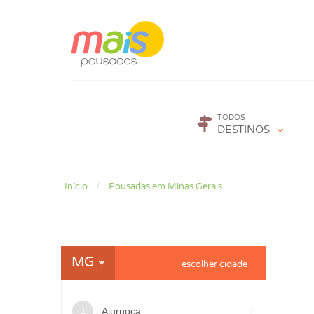
TODOS
DESTINOS
Início
Pousadas em Minas Gerais
MG
Aiuruoca