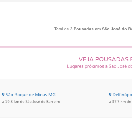
Total de 3
Pousadas em São José do Ba
VEJA POUSADAS 
Lugares próximos a São José do
São Roque de Minas MG
Delfinópo
a 19.3 km de São José do Barreiro
a 37.7 km de 