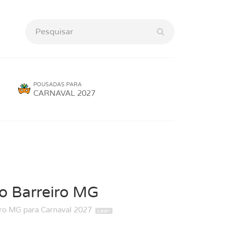
POUSADAS PARA
CARNAVAL 2027
o Barreiro MG
iro MG para Carnaval 2027