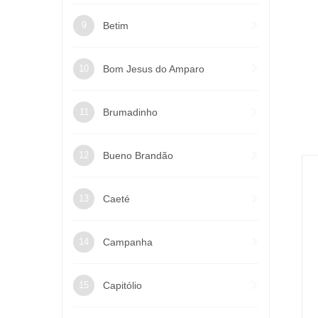
Betim
Bom Jesus do Amparo
Brumadinho
Bueno Brandão
Caeté
Campanha
Capitólio