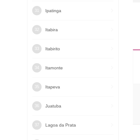
Ipatinga
Itabira
Itabirito
Itamonte
Itapeva
Juatuba
Lagoa da Prata