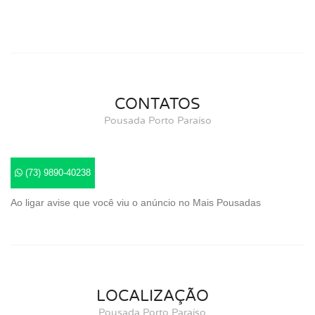
CONTATOS
Pousada Porto Paraíso
(73) 9890-40238
Ao ligar avise que você viu o anúncio no Mais Pousadas
LOCALIZAÇÃO
Pousada Porto Paraíso