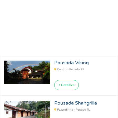
Pousada Viking
Centro - Penedo RJ
+ Detalhes
Pousada Shangrilla
Fazendinha - Penedo RJ