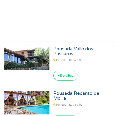
Pousada Valle dos
Passaros
Penedo - Itatiaia RJ
+ Detalhes
Pousada Recanto de
Moriá
Penedo - Itatiaia RJ