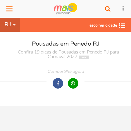
Menu
RJ
Pousadas em Penedo RJ
Confira 19 dicas de Pousadas em Penedo RJ para
Carnaval 2027
Compartilhe agora