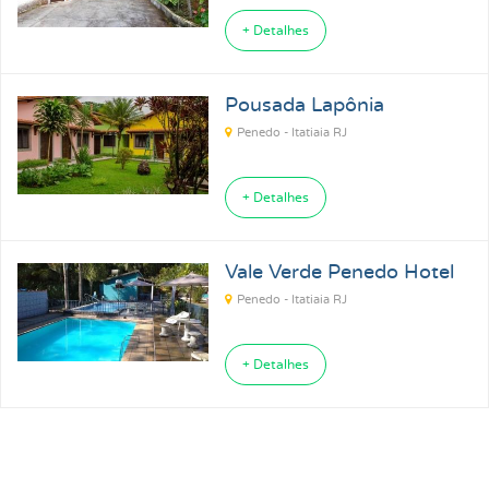
+ Detalhes
Pousada Lapônia
Penedo - Itatiaia RJ
+ Detalhes
Vale Verde Penedo Hotel
Penedo - Itatiaia RJ
+ Detalhes