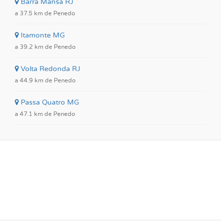
Barra Mansa RJ
a 37.5 km de Penedo
Itamonte MG
a 39.2 km de Penedo
Volta Redonda RJ
a 44.9 km de Penedo
Passa Quatro MG
a 47.1 km de Penedo