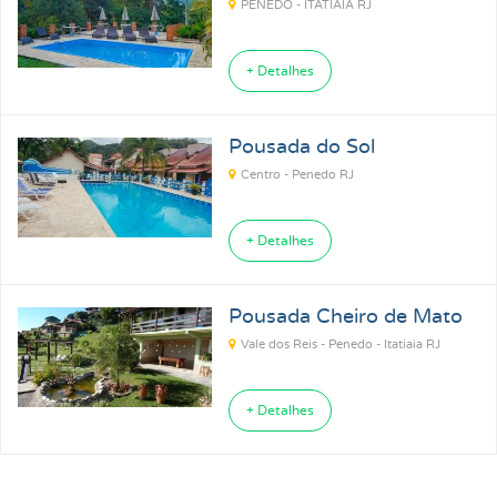
PENEDO - ITATIAIA RJ
+ Detalhes
Pousada do Sol
Centro - Penedo RJ
+ Detalhes
Pousada Cheiro de Mato
Vale dos Reis - Penedo - Itatiaia RJ
+ Detalhes