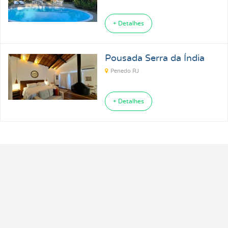
+ Detalhes
Pousada Serra da Índia
Penedo RJ
+ Detalhes