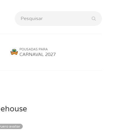
POUSADAS PARA
CARNAVAL 2027
eehouse
uero avaliar