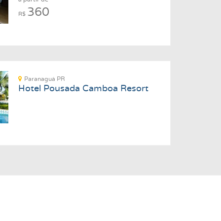
360
R$
Paranaguá PR
Hotel Pousada Camboa Resort