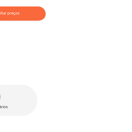
tar preços
rios