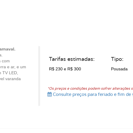
arnaval.
a.
Tarifas estimadas:
Tipo:
s com
rra e ar, e um
R$ 230
e R$ 300
Pousada
om TV LED,
el varanda
*Os preços e condições podem sofrer alterações s
Consulte preços para feriado e fim de 