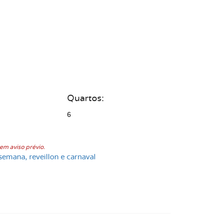
Quartos:
6
em aviso prévio.
semana, reveillon e carnaval