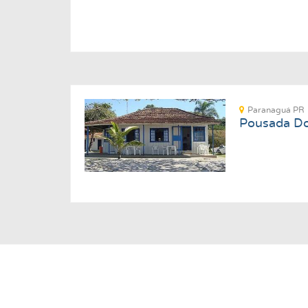
Paranaguá PR
Pousada Do