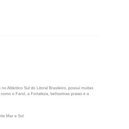
no Atlântico Sul do Litoral Brasileiro, possui muitas
s como o Farol, a Fortaleza, belíssimas praias e a
nte Mar e Sol