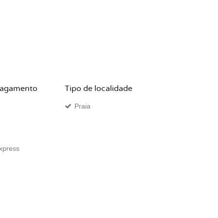
pagamento
Tipo de localidade
Praia
xpress