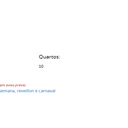
Quartos:
10
em aviso prévio.
semana, reveillon e carnaval