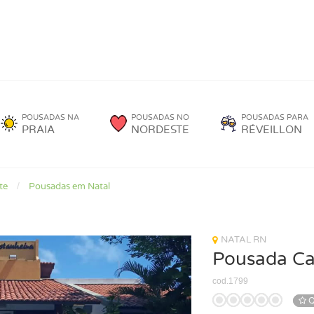
POUSADAS NA
POUSADAS NO
POUSADAS PARA
PRAIA
NORDESTE
RÉVEILLON
te
Pousadas em Natal
NATAL RN
Pousada Ca
cod.1799
Q