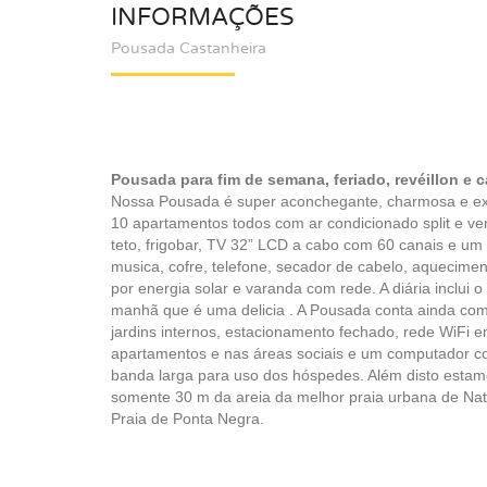
INFORMAÇÕES
Pousada Castanheira
Pousada para fim de semana, feriado, revéillon e c
Nossa Pousada é super aconchegante, charmosa e ex
10 apartamentos todos com ar condicionado split e ven
teto, frigobar, TV 32” LCD a cabo com 60 canais e um
musica, cofre, telefone, secador de cabelo, aquecime
por energia solar e varanda com rede. A diária inclui o
manhã que é uma delicia . A Pousada conta ainda com:
jardins internos, estacionamento fechado, rede WiFi 
apartamentos e nas áreas sociais e um computador 
banda larga para uso dos hóspedes. Além disto estam
somente 30 m da areia da melhor praia urbana de Nat
Praia de Ponta Negra.