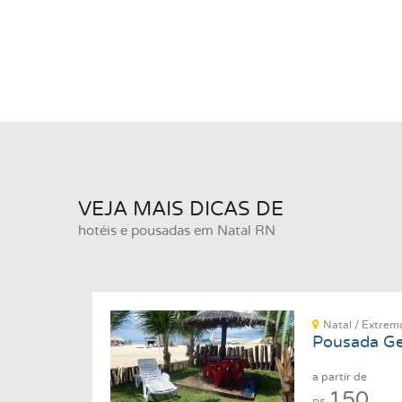
VEJA MAIS DICAS DE
hotéis e pousadas em Natal RN
Natal / Extre
Pousada Ge
a partir de
150