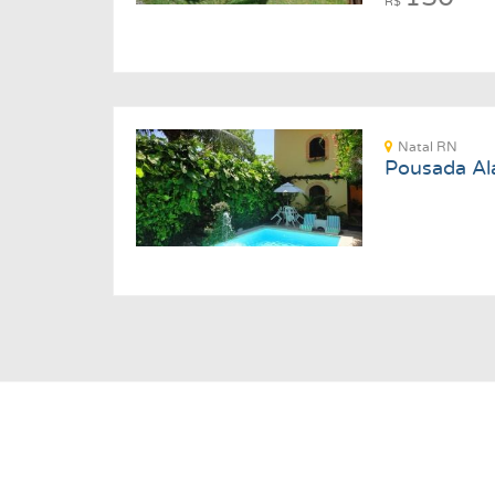
R$
Natal RN
Pousada A