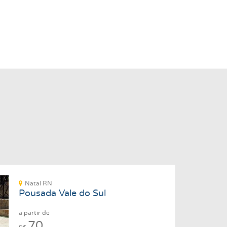
Natal RN
Pousada Vale do Sul
a partir de
70