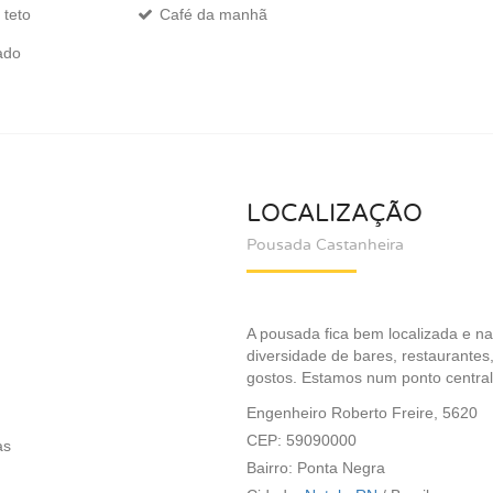
 teto
Café da manhã
ado
LOCALIZAÇÃO
Pousada Castanheira
A pousada fica bem localizada e n
diversidade de bares, restaurantes,
gostos. Estamos num ponto central
Engenheiro Roberto Freire, 5620
CEP: 59090000
as
Bairro: Ponta Negra