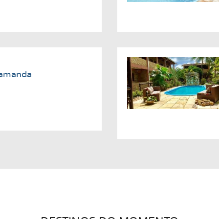
lamanda