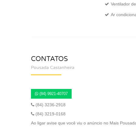
Ventilador de
Ar condicion
CONTATOS
Pousada Castanheira
(84) 9921-40707
(84) 3236-2918
(84) 3219-0168
Ao ligar avise que você viu o anúncio no Mais Pousad