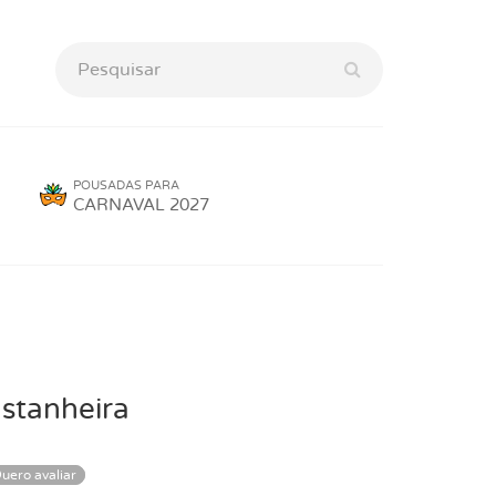
POUSADAS PARA
CARNAVAL 2027
stanheira
uero avaliar