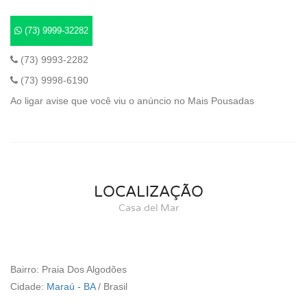
(73) 9999-32282
(73) 9993-2282
(73) 9998-6190
Ao ligar avise que você viu o anúncio no Mais Pousadas
LOCALIZAÇÃO
Casa del Mar
Bairro: Praia Dos Algodões
Cidade:
Maraú - BA
/
Brasil