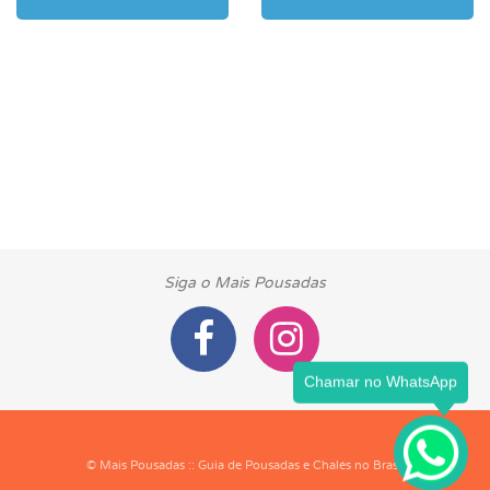
Siga o Mais Pousadas
© Mais Pousadas :: Guia de Pousadas e Chalés no Brasil