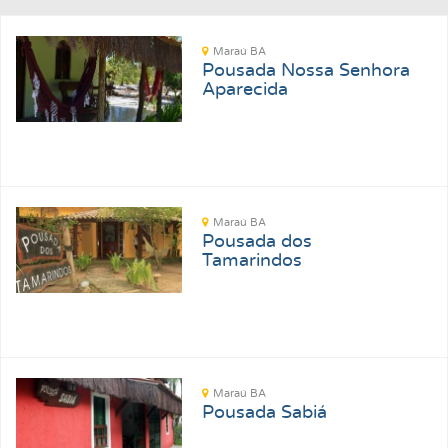
Maraú BA
Pousada Nossa Senhora
Aparecida
Maraú BA
Pousada dos
Tamarindos
Maraú BA
Pousada Sabiá