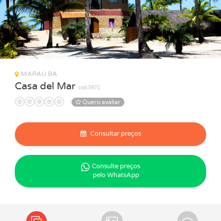
MARAÚ BA
Casa del Mar
cod.5971
Quero avaliar
Consultar preços
Consulte preços
pelo WhatsApp