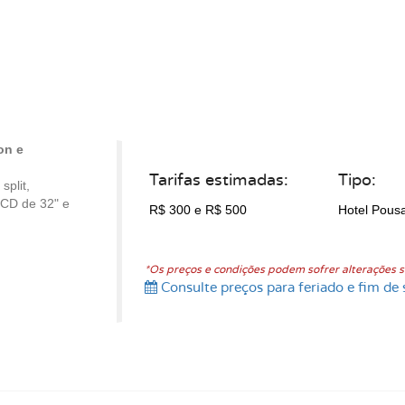
on e
Tarifas estimadas:
Tipo:
plit,
LCD de 32" e
R$ 300
e R$ 500
Hotel Pous
*Os preços e condições podem sofrer alterações s
Consulte preços para feriado e fim de 