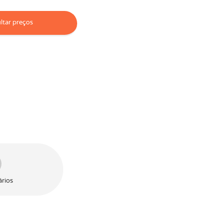
tar preços
rios