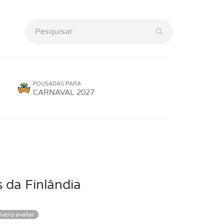
POUSADAS PARA
CARNAVAL 2027
s da Finlândia
uero avaliar