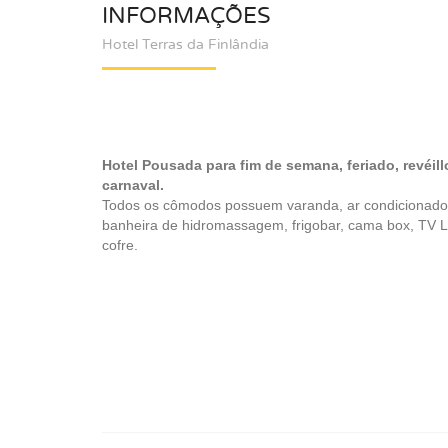
INFORMAÇÕES
Hotel Terras da Finlândia
Hotel Pousada para fim de semana, feriado, revéill
carnaval.
Todos os cômodos possuem varanda, ar condicionado s
banheira de hidromassagem, frigobar, cama box, TV 
cofre.