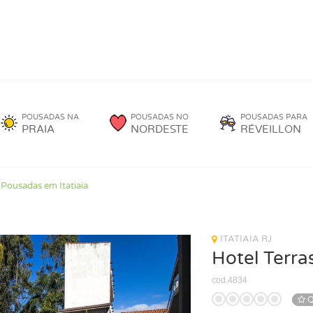
POUSADAS NA
POUSADAS NO
POUSADAS PARA
PRAIA
NORDESTE
RÉVEILLON
Pousadas em Itatiaia
ITATIAIA RJ
Hotel Terra
cod.4834
Q