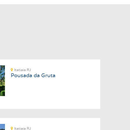
Itatiaia RJ
Pousada da Gruta
Itatiaia RJ