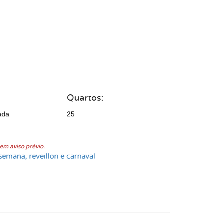
Quartos:
ada
25
em aviso prévio.
semana, reveillon e carnaval