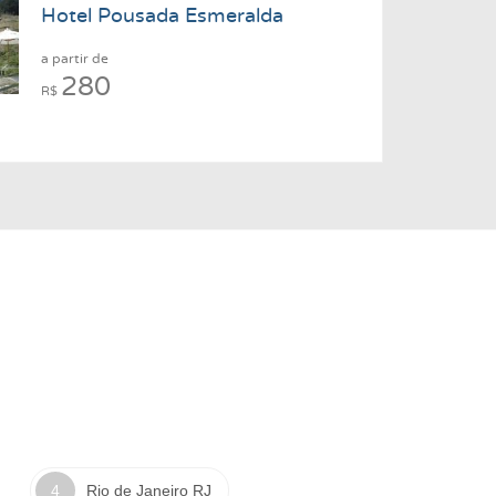
Hotel Pousada Esmeralda
a partir de
280
R$
Rio de Janeiro RJ