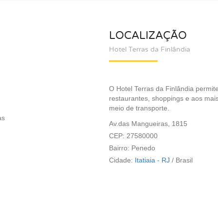
LOCALIZAÇÃO
Hotel Terras da Finlândia
O Hotel Terras da Finlândia permit
restaurantes, shoppings e aos mai
meio de transporte.
as
Av.das Mangueiras, 1815
CEP: 27580000
Bairro: Penedo
Cidade:
Itatiaia - RJ
/
Brasil