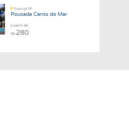
Guarujá SP
Pousada Canto do Mar
a partir de
280
R$