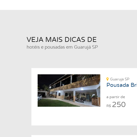
VEJA MAIS DICAS DE
hotéis e pousadas em Guarujá SP
Guarujá SP
Pousada Bri
a partir de
250
R$