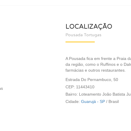
LOCALIZAÇÃO
Pousada Tortugas
A Pousada fica em frente a Praia 
da região, como o Ruffinos e o D
farmácias e outros restaurantes.
Estrada Do Pernambuco, 50
CEP: 11443410
as
Bairro: Loteamento João Batista Ju
Cidade:
Guarujá - SP
/
Brasil