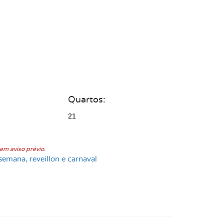
Quartos:
21
em aviso prévio.
semana, reveillon e carnaval