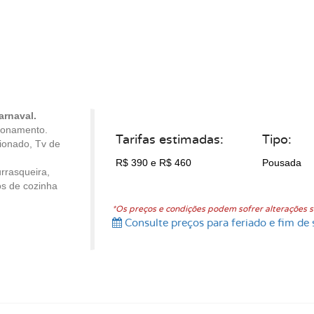
arnaval.
cionamento.
Tarifas estimadas:
Tipo:
cionado, Tv de
R$ 390
e R$ 460
Pousada
rrasqueira,
os de cozinha
*Os preços e condições podem sofrer alterações s
Consulte preços para feriado e fim de 