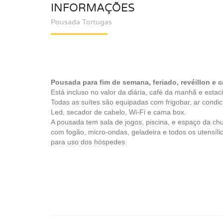
INFORMAÇÕES
Pousada Tortugas
Pousada para fim de semana, feriado, revéillon e c
Está incluso no valor da diária, café da manhã e esta
Todas as suítes são equipadas com frigobar, ar condi
Led, secador de cabelo, Wi-Fi e cama box.
A pousada tem sala de jogos, piscina, e espaço da chu
com fogão, micro-ondas, geladeira e todos os utensíli
para uso dos hóspedes