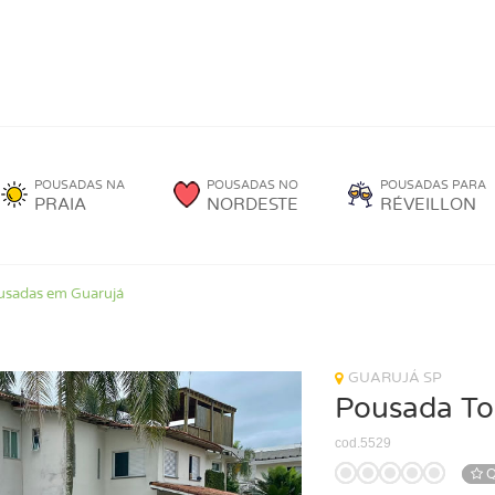
POUSADAS NA
POUSADAS NO
POUSADAS PARA
PRAIA
NORDESTE
RÉVEILLON
usadas em Guarujá
GUARUJÁ SP
Pousada To
cod.5529
Q