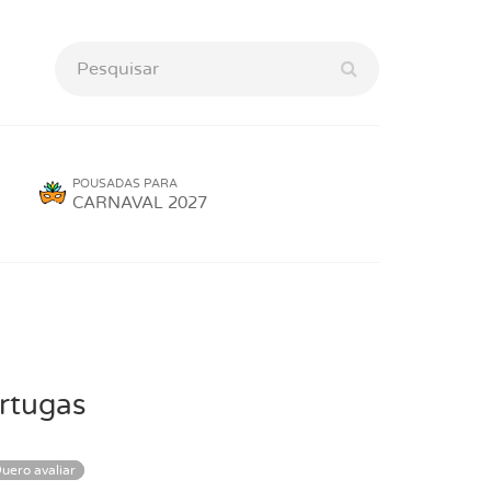
POUSADAS PARA
CARNAVAL 2027
rtugas
uero avaliar