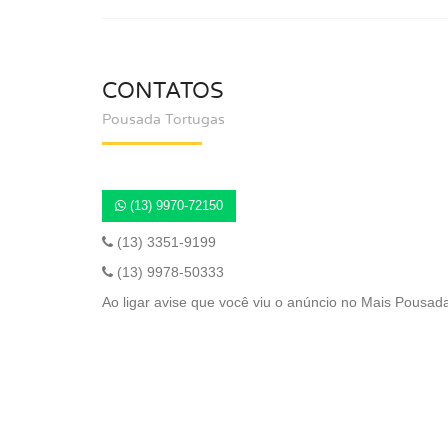
CONTATOS
Pousada Tortugas
(13) 9970-72150
(13) 3351-9199
(13) 9978-50333
Ao ligar avise que você viu o anúncio no Mais Pousad