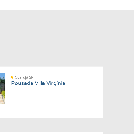
Guarujá SP
Pousada Villa Virgínia