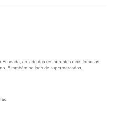
da Enseada, ao lado dos restaurantes mais famosos
almo. E também ao lado de supermercados,
lião