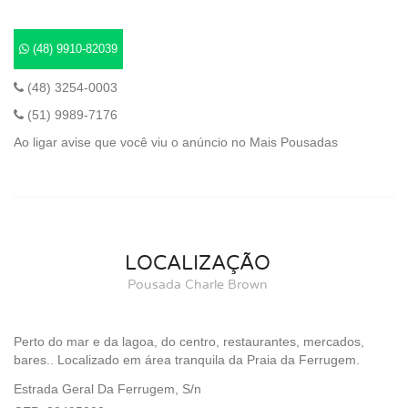
(48) 9910-82039
(48) 3254-0003
(51) 9989-7176
Ao ligar avise que você viu o anúncio no Mais Pousadas
LOCALIZAÇÃO
Pousada Charle Brown
Perto do mar e da lagoa, do centro, restaurantes, mercados,
bares.. Localizado em área tranquila da Praia da Ferrugem.
Estrada Geral Da Ferrugem, S/n