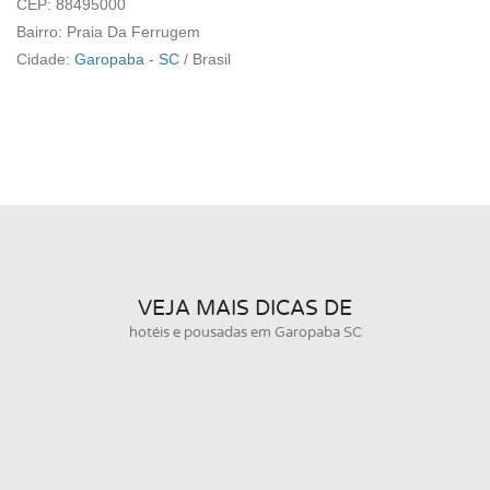
CEP: 88495000
Bairro: Praia Da Ferrugem
Cidade:
Garopaba - SC
/
Brasil
VEJA MAIS DICAS DE
hotéis e pousadas em Garopaba SC