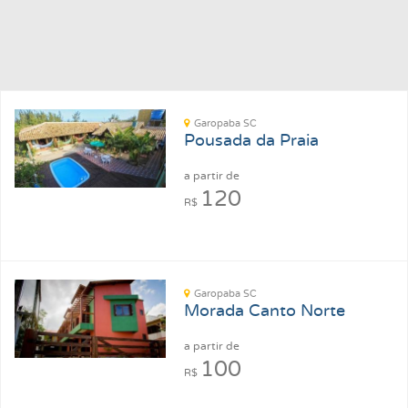
Garopaba SC
Pousada da Praia
a partir de
120
R$
Garopaba SC
Morada Canto Norte
a partir de
100
R$