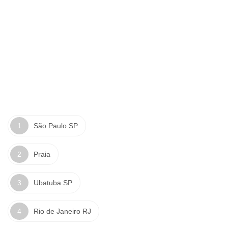
São Paulo SP
Praia
Ubatuba SP
Rio de Janeiro RJ