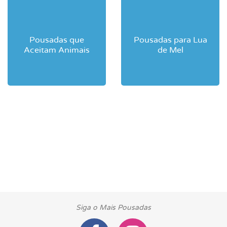
Pousadas que
Pousadas para Lua
Aceitam Animais
de Mel
Siga o Mais Pousadas