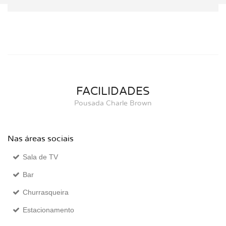
FACILIDADES
Pousada Charle Brown
Nas áreas sociais
Sala de TV
Bar
Churrasqueira
Estacionamento