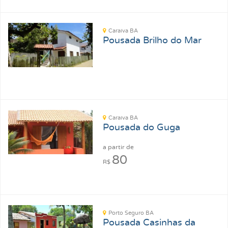
Caraíva BA
Pousada Brilho do Mar
Caraíva BA
Pousada do Guga
a partir de
80
R$
Porto Seguro BA
Pousada Casinhas da