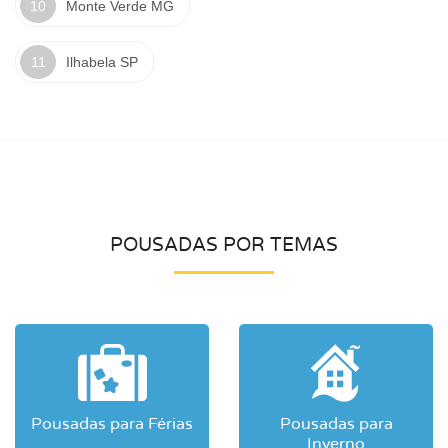
Monte Verde MG
Ilhabela SP
POUSADAS POR TEMAS
Pousadas para Férias
Pousadas para
Inverno