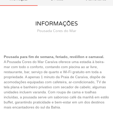
INFORMAÇÕES
Pousada Cores do Mar
Pousada para fim de semana, feriado, revéillon e carnaval.
A Pousada Cores do Mar Caraíva oferece uma estadia à beira-
mar com todo o conforto, contando com piscina ao ar livre,
restaurante, bar, serviço de quarto e Wi-Fi gratuito em toda a
propriedade. A apenas 1 minuto da Praia de Caraíva, dispõe de
acomodações equipadas com cafeteira, ar-condicionado, TV de
tela plana e banheiro privativo com secador de cabelo; algumas
unidades incluem varanda. Com roupa de cama e toalhas
incluídas, a pousada serve um saboroso café da manhã em estilo
buffet, garantindo praticidade e bem-estar em um dos destinos
mais encantadores do sul da Bahia.