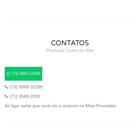
CONTATOS
Pousada Cores do Mar
(73) 9985-53906
(73) 9999-32390
(71) 3599-2083
Ao ligar avise que você viu o anúncio no Mais Pousadas