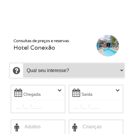
Consultas de preços e reservas:
Hotel Conexão
Chegada
Saída
__ /__ /____
__ /__ /____