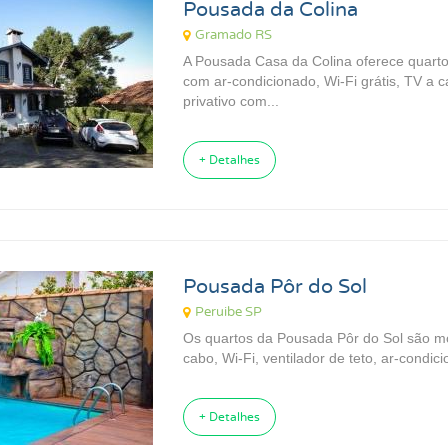
Pousada da Colina
Gramado RS
A Pousada Casa da Colina oferece quart
com ar-condicionado, Wi-Fi grátis, TV a c
privativo com...
+ Detalhes
Pousada Pôr do Sol
Peruibe SP
Os quartos da Pousada Pôr do Sol são m
cabo, Wi-Fi, ventilador de teto, ar-condic
+ Detalhes