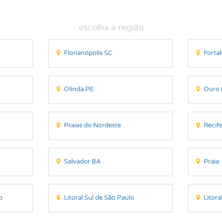
Florianópolis SC
Fortal
Olinda PE
Ouro 
Praias do Nordeste
Recif
Salvador BA
Praia
o
Litoral Sul de São Paulo
Litoral