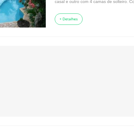
casal e outro com 4 camas de solteiro. C
+ Detalhes