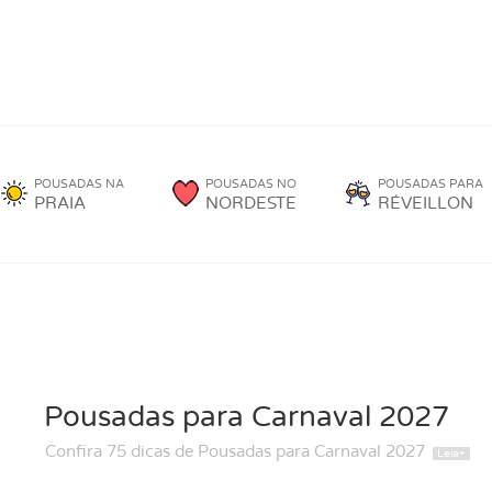
POUSADAS NA
POUSADAS NO
POUSADAS PARA
PRAIA
NORDESTE
RÉVEILLON
Pousadas para Carnaval 2027
Confira 75 dicas de Pousadas para Carnaval 2027