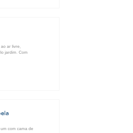
ao ar livre,
elo jardim. Com
ela
s: um com cama de