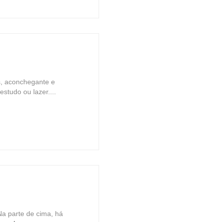
, aconchegante e
estudo ou lazer....
Na parte de cima, há