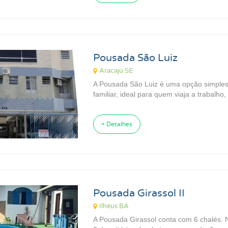
Pousada São Luiz
Aracajú SE
A Pousada São Luiz é uma opção simples
familiar, ideal para quem viaja a trabalho, 
+ Detalhes
Pousada Girassol II
Ilhéus BA
A Pousada Girassol conta com 6 chalés. 