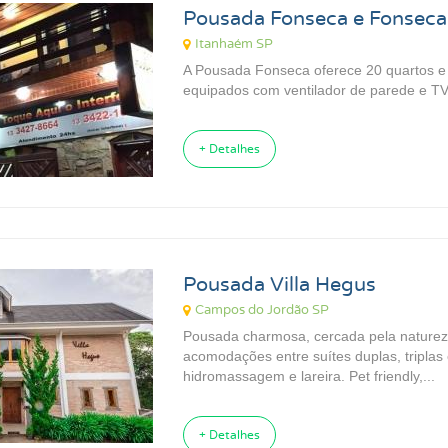
Pousada Fonseca e Fonseca
Itanhaém SP
A Pousada Fonseca oferece 20 quartos e 
equipados com ventilador de parede e TV,
+ Detalhes
Pousada Villa Hegus
Campos do Jordão SP
Pousada charmosa, cercada pela nature
acomodações entre suítes duplas, triplas
hidromassagem e lareira. Pet friendly,...
+ Detalhes