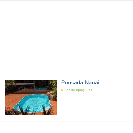
Pousada Nanai
Foz do Iguaçu PR