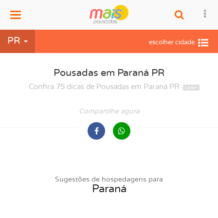
Menu
PR
Pousadas em Paraná PR
Confira 75 dicas de Pousadas em Paraná PR
Compartilhe agora
Sugestões de hospedagens para
Paraná