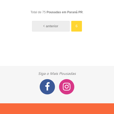
Total de 75
Pousadas em Paraná PR
.
6
Siga o Mais Pousadas