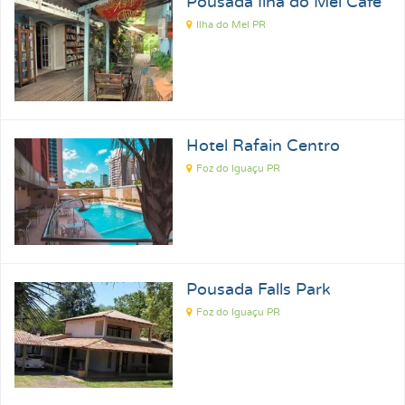
Pousada Ilha do Mel Café
Ilha do Mel PR
Hotel Rafain Centro
Foz do Iguaçu PR
Pousada Falls Park
Foz do Iguaçu PR