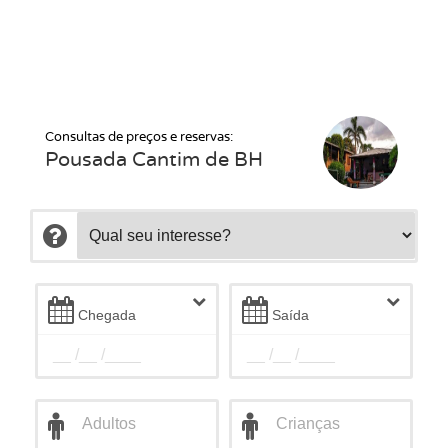
Consultas de preços e reservas:
Pousada Cantim de BH
Chegada
Saída
__ /__ /____
__ /__ /____